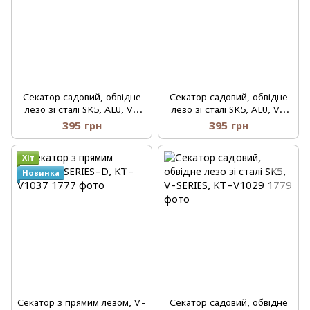
Секатор садовий, обвідне
Секатор садовий, обвідне
лезо зі сталі SK5, ALU, V-
лезо зі сталі SK5, ALU, V-
SERIES, KT-V1042
SERIES, KT-V1041
395 грн
395 грн
Хіт
Новинка
Секатор з прямим лезом, V-
Секатор садовий, обвідне