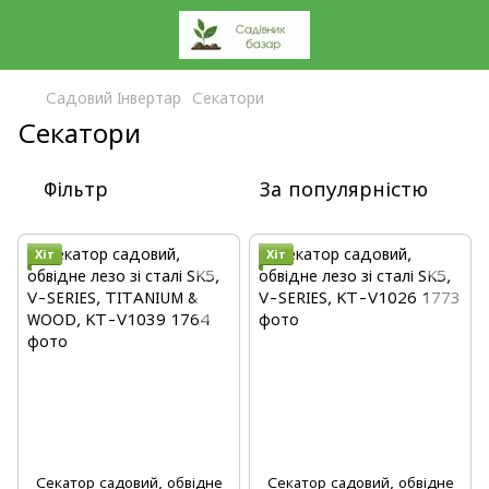
Садовий Інвертар
Секатори
Секатори
Фільтр
За популярністю
Хіт
Хіт
Секатор садовий, обвідне
Секатор садовий, обвідне