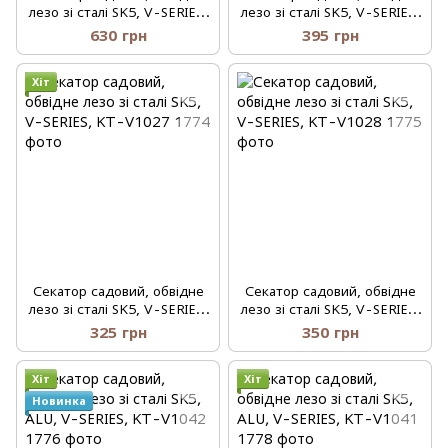
лезо зі сталі SK5, V-SERIES,
лезо зі сталі SK5, V-SERIES,
TITANIUM & WOOD, KT-
KT-V1026
630 грн
395 грн
V1039
Хіт
Секатор садовий, обвідне
Секатор садовий, обвідне
лезо зі сталі SK5, V-SERIES,
лезо зі сталі SK5, V-SERIES,
KT-V1027
KT-V1028
325 грн
350 грн
Хіт
Хіт
Новинка