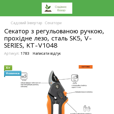
Садовий Інвертар
Секатори
Секатор з регульованою ручкою,
прохідне лезо, сталь SK5, V-
SERIES, KT-V1048
Артикул:
1783
Написати відгук
Хіт
Новинка