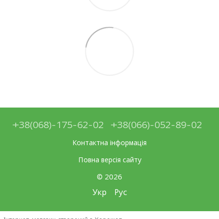
+38(068)-175-62-02
+38(066)-052-89-02
Контактна інформація
Повна версія сайту
© 2026
Укр
Рус