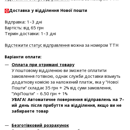
Доставка у в
ідділення Нової пошти
Відправка: 1-3 дні
Вартість: від 65 грн
Термін доставки: 1-3 дні
Відстежити статус відправлення
можна за номером ТТН
Варіанти оплати
:
Оплата при отримані товару
У поштовому відділенюю ви зможете оплатити
замовлення готівкою, однак служби доставки візьмуть
додаткову комісію за наложений платіж, яка у "Нової
Пошти" складає 35 грн + 2% від суми замовлення,
"УкрПошти" - 6.50 грн + 1%
УВАГА! Автоматичне повернення відправлень на 7-
ий день після прибуття на відділення, якщо ви не
забираете товар
Безготівковий розрахунок