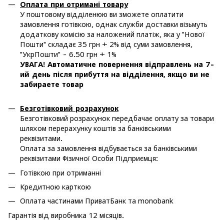
Оплата при отримані товару
У поштовому відділенюю ви зможете оплатити
замовлення готівкою, однак служби доставки візьмуть
додаткову комісію за наложений платіж, яка у "Нової
Пошти" складає 35 грн + 2% від суми замовлення,
"УкрПошти" - 6.50 грн + 1%
УВАГА! Автоматичне повернення відправлень на 7-
ий день після прибуття на відділення, якщо ви не
забираете товар
Безготівковий розрахунок
Безготівковий розрахунок передбачає оплату за товари
шляхом перерахунку коштів за банківськими
реквізитами.
Оплата за замовлення відбувається за банківськими
реквізитами Фізичної Особи Підприємця:
Готівкою при отриманні
Кредитною карткою
Оплата частинами ПриватБанк та monobank
Гарантія від виробника 12 місяців.