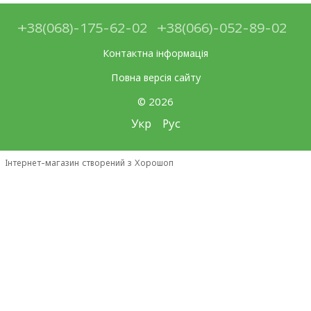
+38(068)-175-62-02
+38(066)-052-89-02
Контактна інформація
Повна версія сайту
© 2026
Укр
Рус
Інтернет-магазин створений з Хорошоп