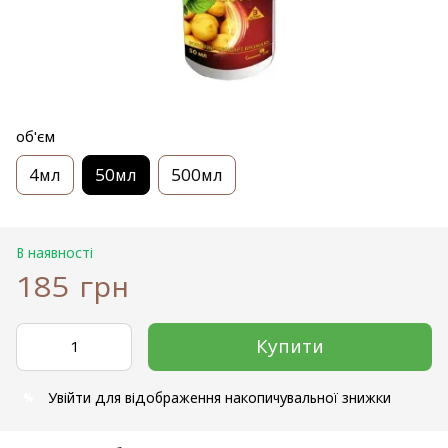
об'єм
4мл
50мл
500мл
В наявності
185 грн
Купити
Увійти
для відображення накопичувальної знижки
%