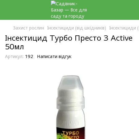
Захист рослин
Інсектициди (від шкідників)
Інсектициди (
Інсектицид Турбо Престо 3 Active
50мл
Артикул:
192
Написати відгук