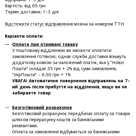
Вартість: від 65 грн
Термін доставки: 1-3 дні
Відстежити статус відправлення
можна за номером ТТН
Варіанти оплати
:
Оплата при отримані товару
У поштовому відділенюю ви зможете оплатити
замовлення готівкою, однак служби доставки візьмуть
додаткову комісію за наложений платіж, яка у "Нової
Пошти" складає 35 грн + 2% від суми замовлення,
"УкрПошти" - 6.50 грн + 1%
УВАГА! Автоматичне повернення відправлень на 7-
ий день після прибуття на відділення, якщо ви не
забираете товар
Безготівковий розрахунок
Безготівковий розрахунок передбачає оплату за товари
шляхом перерахунку коштів за банківськими
реквізитами.
Оплата за замовлення відбувається за банківськими