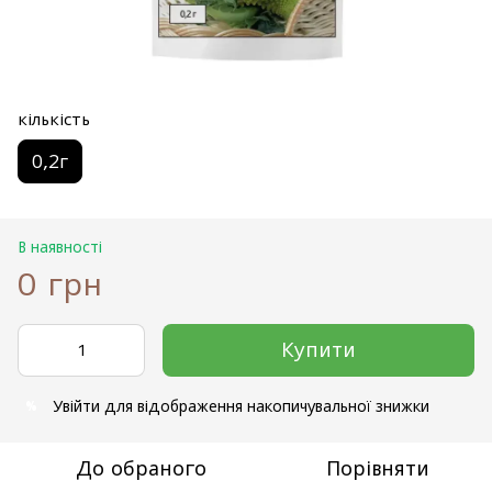
кількість
0,2г
В наявності
0 грн
Купити
Увійти
для відображення накопичувальної знижки
%
До обраного
Порівняти