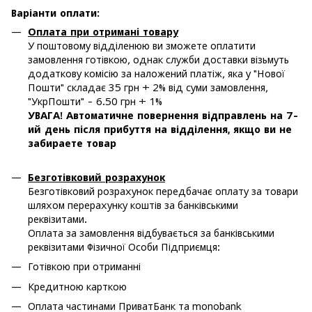
Варіанти оплати
:
Оплата при отримані товару
У поштовому відділенюю ви зможете оплатити
замовлення готівкою, однак служби доставки візьмуть
додаткову комісію за наложений платіж, яка у "Нової
Пошти" складає 35 грн + 2% від суми замовлення,
"УкрПошти" - 6.50 грн + 1%
УВАГА! Автоматичне повернення відправлень на 7-
ий день після прибуття на відділення, якщо ви не
забираете товар
Безготівковий розрахунок
Безготівковий розрахунок передбачає оплату за товари
шляхом перерахунку коштів за банківськими
реквізитами.
Оплата за замовлення відбувається за банківськими
реквізитами Фізичної Особи Підприємця:
Готівкою при отриманні
Кредитною карткою
Оплата частинами ПриватБанк та monobank