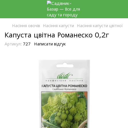
Насіння овочів
Насіння капусти
Насіння капусти цвітної
Капуста цвітна Романеско 0,2г
Артикул:
727
Написати відгук