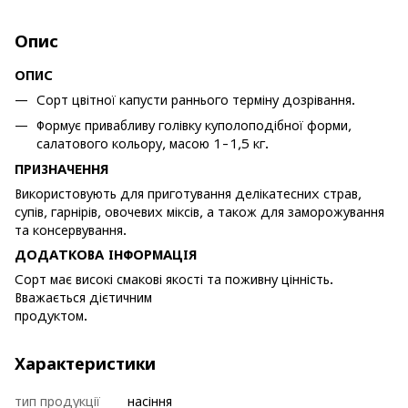
Опис
ОПИС
Сорт цвітної капусти раннього терміну дозрівання.
Формує привабливу голівку куполоподібної форми,
салатового кольору, масою 1-1,5 кг.
ПРИЗНАЧЕННЯ
Використовують для приготування делікатесних страв,
супів, гарнірів, овочевих міксів, а також для заморожування
та консервування.
ДОДАТКОВА ІНФОРМАЦІЯ
Сорт має високі смакові якості та поживну цінність.
Вважається дієтичним
продуктом.
Характеристики
тип продукції
насіння