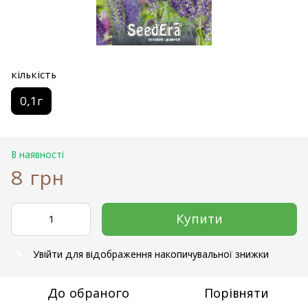
кількість
0,1г
В наявності
8 грн
Купити
Увійти
для відображення накопичувальної знижки
%
До обраного
Порівняти