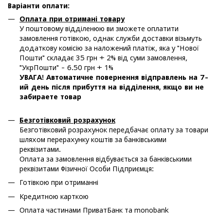
Варіанти оплати
:
Оплата при отримані товару
У поштовому відділенюю ви зможете оплатити
замовлення готівкою, однак служби доставки візьмуть
додаткову комісію за наложений платіж, яка у "Нової
Пошти" складає 35 грн + 2% від суми замовлення,
"УкрПошти" - 6.50 грн + 1%
УВАГА! Автоматичне повернення відправлень на 7-
ий день після прибуття на відділення, якщо ви не
забираете товар
Безготівковий розрахунок
Безготівковий розрахунок передбачає оплату за товари
шляхом перерахунку коштів за банківськими
реквізитами.
Оплата за замовлення відбувається за банківськими
реквізитами Фізичної Особи Підприємця:
Готівкою при отриманні
Кредитною карткою
Оплата частинами ПриватБанк та monobank