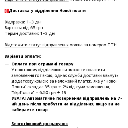
Доставка у в
ідділення Нової пошти
Відправка: 1-3 дні
Вартість: від 65 грн
Термін доставки: 1-3 дні
Відстежити статус відправлення
можна за номером ТТН
Варіанти оплати
:
Оплата при отримані товару
У поштовому відділенюю ви зможете оплатити
замовлення готівкою, однак служби доставки візьмуть
додаткову комісію за наложений платіж, яка у "Нової
Пошти" складає 35 грн + 2% від суми замовлення,
"УкрПошти" - 6.50 грн + 1%
УВАГА! Автоматичне повернення відправлень на 7-
ий день після прибуття на відділення, якщо ви не
забираете товар
Безготівковий розрахунок