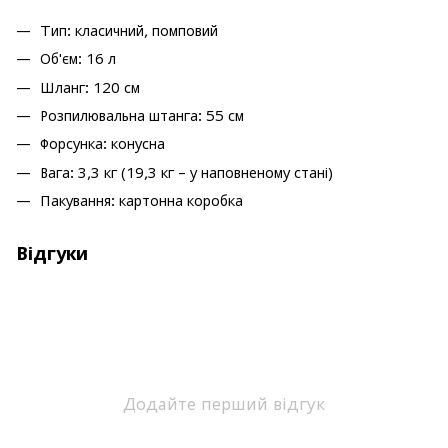
Тип: класичний, помповий
Об'єм: 16 л
Шланг: 120 см
Розпилювальна штанга: 55 см
Форсунка: конусна
Вага: 3,3 кг (19,3 кг – у наповненому стані)
Пакування: картонна коробка
Відгуки
Додайте перший відгук