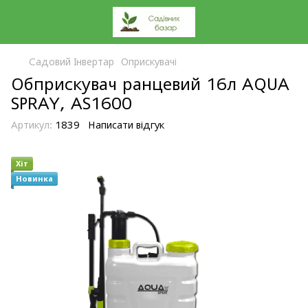
Садовий Інвертар
Оприскувачі
Обприскувач ранцевий 16л AQUA
SPRAY, AS1600
Артикул:
1839
Написати відгук
Хіт
Новинка