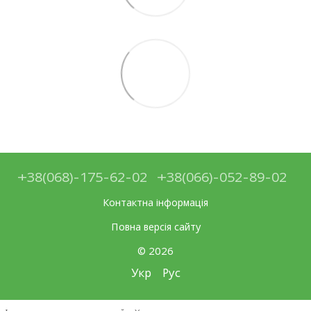
+38(068)-175-62-02
+38(066)-052-89-02
Контактна інформація
Повна версія сайту
© 2026
Укр
Рус