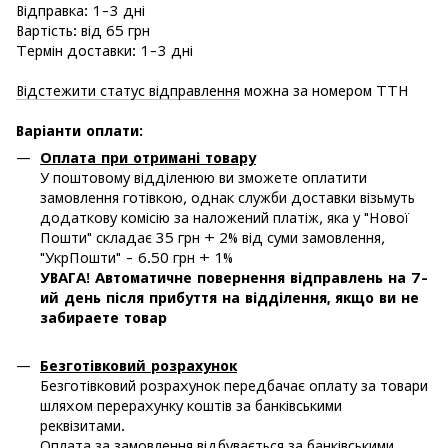
Відправка: 1-3 дні
Вартість: від 65 грн
Термін доставки: 1-3 дні
Відстежити статус відправлення
можна за номером ТТН
Варіанти оплати
:
Оплата при отримані товару
У поштовому відділенюю ви зможете оплатити
замовлення готівкою, однак служби доставки візьмуть
додаткову комісію за наложений платіж, яка у "Нової
Пошти" складає 35 грн + 2% від суми замовлення,
"УкрПошти" - 6.50 грн + 1%
УВАГА! Автоматичне повернення відправлень на 7-
ий день після прибуття на відділення, якщо ви не
забираете товар
Безготівковий розрахунок
Безготівковий розрахунок передбачає оплату за товари
шляхом перерахунку коштів за банківськими
реквізитами.
Оплата за замовлення відбувається за банківськими