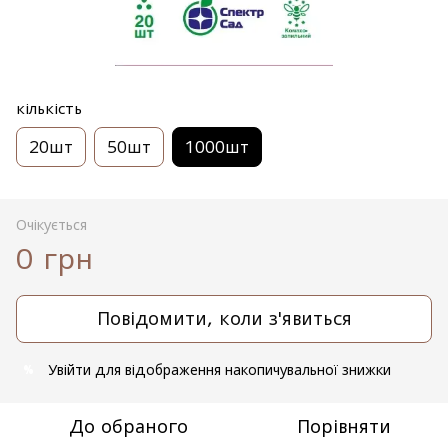
кількість
20шт
50шт
1000шт
Очікується
0 грн
Повідомити, коли з'явиться
Увійти
для відображення накопичувальної знижки
%
До обраного
Порівняти