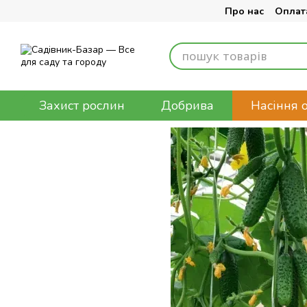
Перейти до основного контенту
Про нас
Оплата
Захист рослин
Добрива
Насіння 