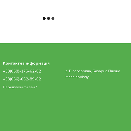
Контактна інформація
+38(068)-175-62-02
с. Білогородка, Базарна Площа
Мапа проїзду
+38(066)-052-89-02
Передзвонити вам?