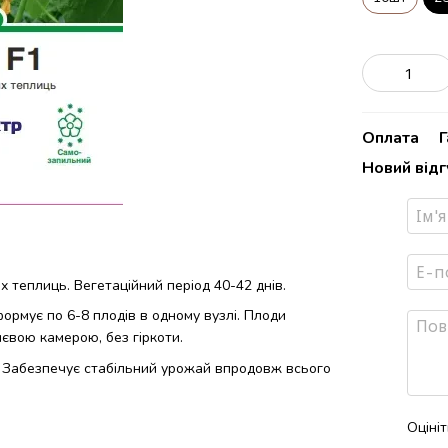
Оплата
Г
Новий від
х теплиць. Вегетаційний період 40-42 днів.
рмує по 6-8 плодів в одному вузлі. Плоди
нєвою камерою, без гіркоти.
. Забезпечує стабільний урожай впродовж всього
Оціні