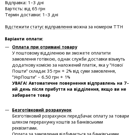
Відправка: 1-3 дні
Вартість: від 65 грн
Термін доставки: 1-3 дні
Відстежити статус відправлення
можна за номером ТТН
Варіанти оплати
:
Оплата при отримані товару
У поштовому відділенюю ви зможете оплатити
замовлення готівкою, однак служби доставки візьмуть
додаткову комісію за наложений платіж, яка у "Нової
Пошти" складає 35 грн + 2% від суми замовлення,
"УкрПошти" - 6.50 грн + 1%
УВАГА! Автоматичне повернення відправлень на 7-
ий день після прибуття на відділення, якщо ви не
забираете товар
Безготівковий розрахунок
Безготівковий розрахунок передбачає оплату за товари
шляхом перерахунку коштів за банківськими
реквізитами.
Оплата за замовлення відбувається за банківськими