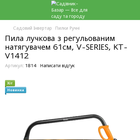
Садовий Інвертар
Пилки Ручні
Пила лучкова з регульованим
натягувачем 61см, V-SERIES, KT-
V1412
Артикул:
1814
Написати відгук
Хіт
Новинка