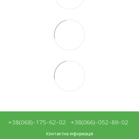
+38(068)-175-62-02
+38(066)-052-89-02
Контактна інформація