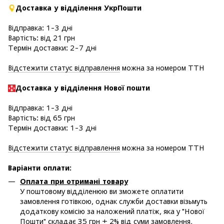
Доставка у відділення УкрПошти
Відправка: 1-3 дні
Вартість: від 21 грн
Термін доставки: 2-7 дні
Відстежити статус відправлення
можна за номером ТТН
Доставка у в
ідділення Нової пошти
Відправка: 1-3 дні
Вартість: від 65 грн
Термін доставки: 1-3 дні
Відстежити статус відправлення
можна за номером ТТН
Варіанти оплати
:
Оплата при отримані товару
У поштовому відділенюю ви зможете оплатити
замовлення готівкою, однак служби доставки візьмуть
додаткову комісію за наложений платіж, яка у "Нової
Пошти" складає 35 грн + 2% від суми замовлення,