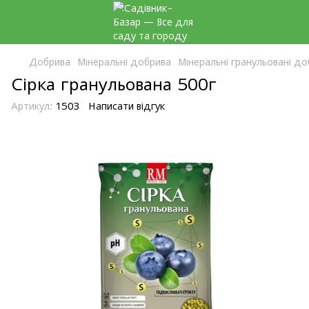
Добрива
Мінеральні добрива
Мінеральні гранульовані д
Сірка гранульована 500г
Артикул:
1503
Написати відгук