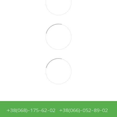
+38(068)-175-62-02
+38(066)-052-89-02