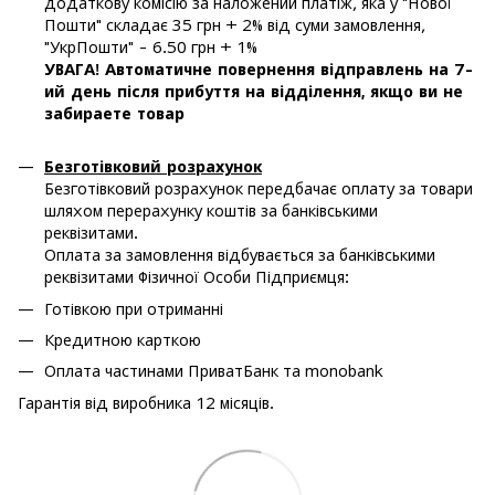
додаткову комісію за наложений платіж, яка у "Нової
Пошти" складає 35 грн + 2% від суми замовлення,
"УкрПошти" - 6.50 грн + 1%
УВАГА! Автоматичне повернення відправлень на 7-
ий день після прибуття на відділення, якщо ви не
забираете товар
Безготівковий розрахунок
Безготівковий розрахунок передбачає оплату за товари
шляхом перерахунку коштів за банківськими
реквізитами.
Оплата за замовлення відбувається за банківськими
реквізитами Фізичної Особи Підприємця:
Готівкою при отриманні
Кредитною карткою
Оплата частинами ПриватБанк та monobank
Гарантія від виробника 12 місяців.